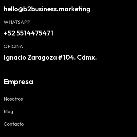
hello@b2business.marketing
WHATSAPP
+52 5514475471
OFICINA
Ignacio Zaragoza #104. Cdmx.
Empresa
Nosotros
Blog
Contacto